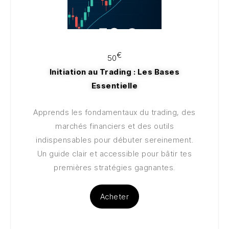
100€
€
50
Initiation au Trading : Les Bases
Essentielle
Apprends les fondamentaux du trading, des
marchés financiers et des outils
indispensables pour débuter sereinement.
Un guide clair et accessible pour bâtir tes
premières stratégies gagnantes.
Acheter