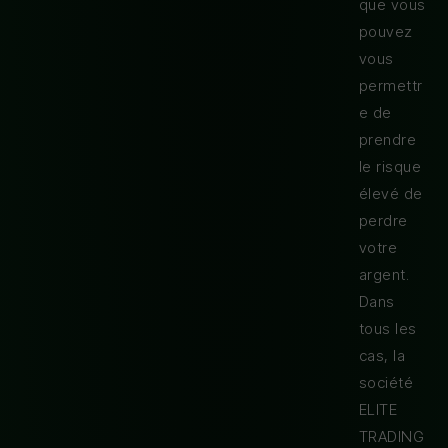
que vous
pouvez
vous
permettr
e de
prendre
le risque
élevé de
perdre
votre
argent.
Dans
tous les
cas, la
société
ELITE
TRADING