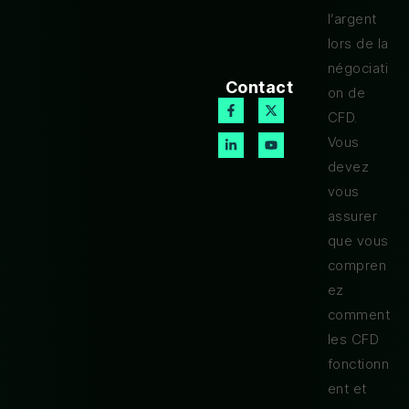
l’argent
lors de la
négociati
Contact
on de
CFD.
Vous
devez
vous
assurer
que vous
compren
ez
comment
les CFD
fonctionn
ent et