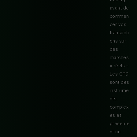
avant de
commen
cer vos
transacti
ons sur
des
marchés
« réels ».
Les CFD
sont des
instrume
nts
complex
es et
présente
nt un