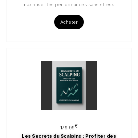
maximiser tes performances sans stress.
Acheter
100€
€
179,99
Les Secrets du Scalping : Profiter des