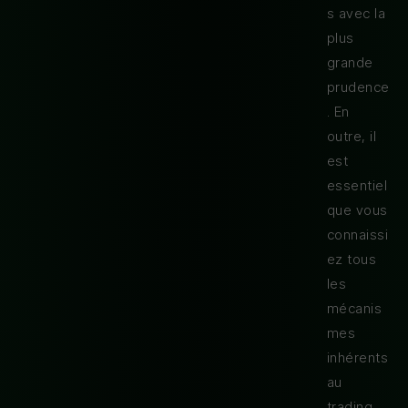
s avec la
plus
grande
prudence
. En
outre, il
est
essentiel
que vous
connaissi
ez tous
les
mécanis
mes
inhérents
au
trading