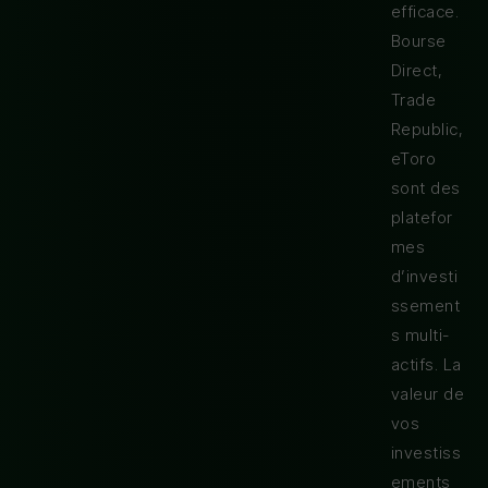
efficace.
Bourse
Direct,
Trade
Republic,
eToro
sont des
platefor
mes
d’investi
ssement
s multi-
actifs. La
valeur de
vos
investiss
ements