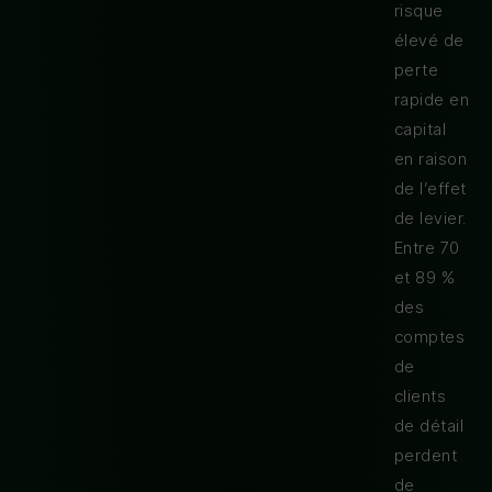
risque
élevé de
perte
rapide en
capital
en raison
de l’effet
de levier.
Entre 70
et 89 %
des
comptes
de
clients
de détail
perdent
de