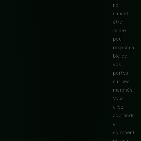
ne
saurait
être
tenue
pour
responsa
ble de
vos
pertes
sur ces
marchés.
Vous
allez
apprendr
e
comment
réussir