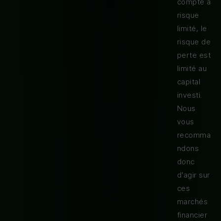
compte à
risque
limité, le
risque de
perte est
limité au
capital
investi.
Nous
vous
recomma
ndons
donc
d’agir sur
ces
marchés
financier